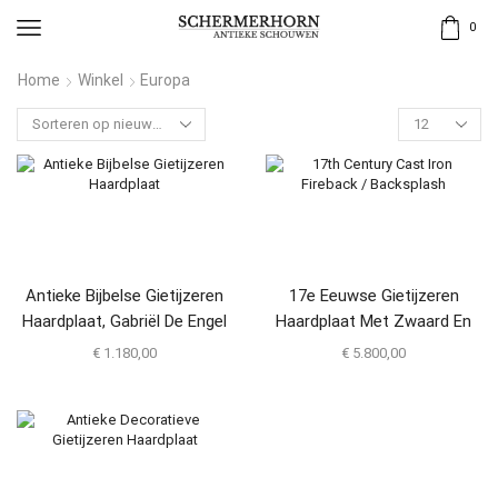
0
Home
Winkel
Europa
Antieke Bijbelse Gietijzeren
17e Eeuwse Gietijzeren
Haardplaat, Gabriël De Engel
Haardplaat Met Zwaard En
Schild
€
1.180,00
€
5.800,00