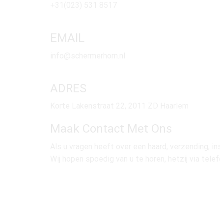
+31(023) 531 8517
EMAIL
info@schermerhorn.nl
ADRES
Korte Lakenstraat 22, 2011 ZD Haarlem
Maak Contact Met Ons
Als u vragen heeft over een haard, verzending, 
Wij hopen spoedig van u te horen, hetzij via telef