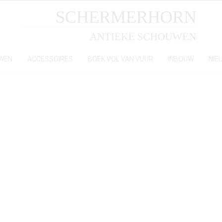
SCHERMERHORN
ANTIEKE SCHOUWEN
WEN
ACCESSOIRES
BOEK VOL VAN VUUR
INBOUW
NIE