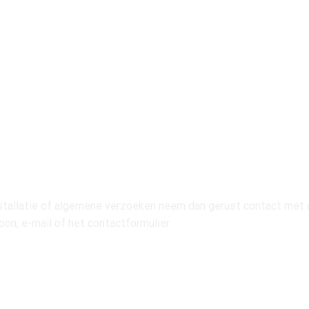
installatie of algemene verzoeken neem dan gerust contact met 
oon, e-mail of het contactformulier.