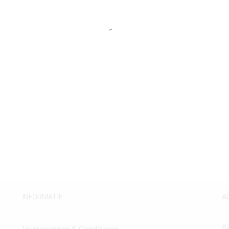
INFORMATIE
A
K