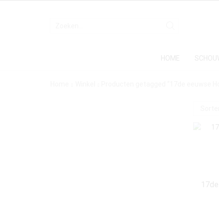
INVOER
ZOEKEN
HOME
SCHOU
Home
Winkel
Producten getagged “17de eeuwse H
17de