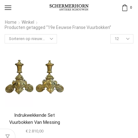
0
Home
Winkel
Producten getagged “19e Eeuwse Franse Vuurbokken”
Indrukwekkende Set
Vuurbokken Van Messing
€
2.810,00