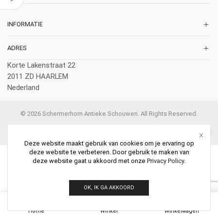
INFORMATIE
ADRES
Korte Lakenstraat 22
2011 ZD HAARLEM
Nederland
© 2026 Schermerhorn Antieke Schouwen. All Rights Reserved.
Deze website maakt gebruik van cookies om je ervaring op
deze website te verbeteren. Door gebruik te maken van
deze website gaat u akkoord met onze
Privacy Policy
.
OK, IK GA AKKOORD
0
Home
Winkel
Winkelwagen