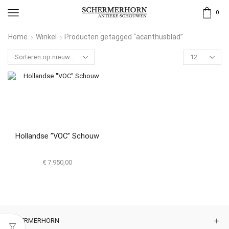
0
Home
Winkel
Producten getagged “acanthusblad”
Hollandse ”VOC” Schouw
€
7.950,00
SCHERMERHORN