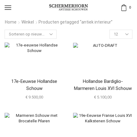
0
Home
Winkel
Producten getagged “antiek interieur”
17e-Eeuwse Hollandse
Hollandse Bardiglio-
Schouw
Marmeren Louis XVI Schouw
€
9.500,00
€
5.100,00