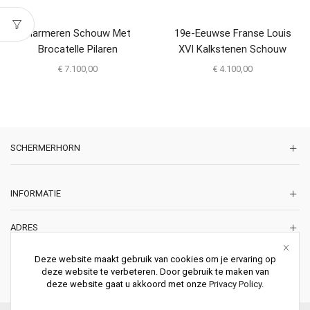
Marmeren Schouw Met
19e-Eeuwse Franse Louis
Brocatelle Pilaren
XVI Kalkstenen Schouw
€
7.100,00
€
4.100,00
SCHERMERHORN
INFORMATIE
ADRES
Korte Lakenstraat 22
Deze website maakt gebruik van cookies om je ervaring op
2011 ZD HAARLEM
deze website te verbeteren. Door gebruik te maken van
Nederland
deze website gaat u akkoord met onze
Privacy Policy
.