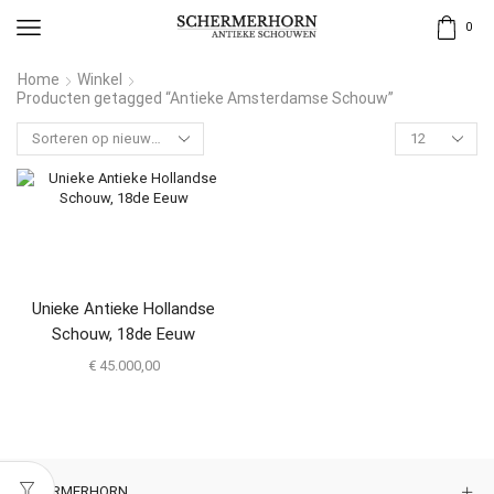
0
Home
Winkel
Producten getagged “Antieke Amsterdamse Schouw”
Unieke Antieke Hollandse
Schouw, 18de Eeuw
€
45.000,00
SCHERMERHORN