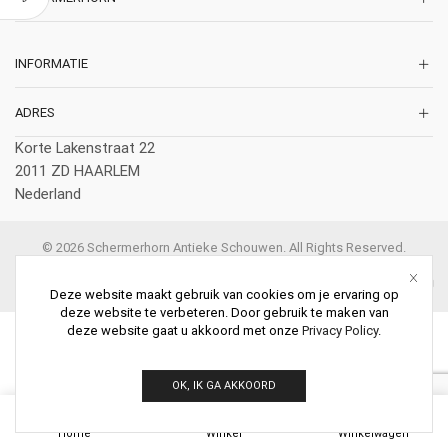
INFORMATIE
ADRES
Korte Lakenstraat 22
2011 ZD HAARLEM
Nederland
© 2026 Schermerhorn Antieke Schouwen. All Rights Reserved.
Deze website maakt gebruik van cookies om je ervaring op
deze website te verbeteren. Door gebruik te maken van
deze website gaat u akkoord met onze
Privacy Policy
.
OK, IK GA AKKOORD
0
Home
Winkel
Winkelwagen