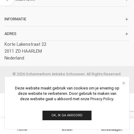
INFORMATIE
ADRES
Korte Lakenstraat 22
2011 ZD HAARLEM
Nederland
© 2026 Schermerhorn Antieke Schouwen. All Rights Reserved.
Deze website maakt gebruik van cookies om je ervaring op
deze website te verbeteren. Door gebruik te maken van
deze website gaat u akkoord met onze
Privacy Policy
.
OK, IK GA AKKOORD
0
Home
Winkel
Winkelwagen