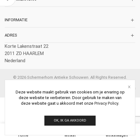
INFORMATIE
ADRES
Korte Lakenstraat 22
2011 ZD HAARLEM
Nederland
© 2026 Schermerhorn Antieke Schouwen. All Rights Reserved.
Deze website maakt gebruik van cookies om je ervaring op
deze website te verbeteren. Door gebruik te maken van
deze website gaat u akkoord met onze
Privacy Policy
.
OK, IK GA AKKOORD
0
Home
Winkel
Winkelwagen