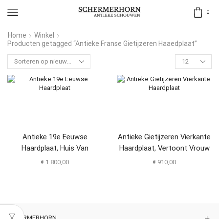
0
Home
Winkel
Producten getagged “Antieke Franse Gietijzeren Haaedplaat”
Antieke 19e Eeuwse
Antieke Gietijzeren Vierkante
Haardplaat, Huis Van
Haardplaat, Vertoont Vrouw
Bourbon
Met Mand
€
1.800,00
€
910,00
SCHERMERHORN