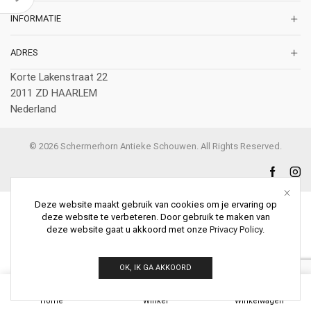
INFORMATIE
ADRES
Korte Lakenstraat 22
2011 ZD HAARLEM
Nederland
© 2026 Schermerhorn Antieke Schouwen. All Rights Reserved.
Deze website maakt gebruik van cookies om je ervaring op
deze website te verbeteren. Door gebruik te maken van
deze website gaat u akkoord met onze
Privacy Policy
.
OK, IK GA AKKOORD
0
Home
Winkel
Winkelwagen