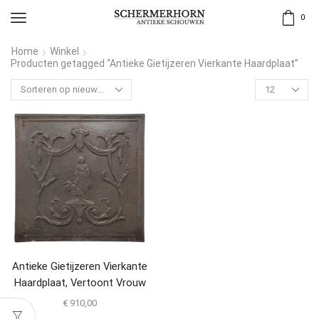
0
Home
Winkel
Producten getagged “Antieke Gietijzeren Vierkante Haardplaat”
Antieke Gietijzeren Vierkante
Haardplaat, Vertoont Vrouw
Met Mand
€
910,00