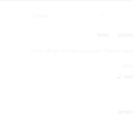
HOME
SCHOU
Home
Winkel
Producten getagged “Antieke Haardp
Antiek