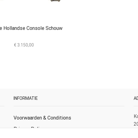
e Hollandse Console Schouw
€
3.150,00
INFORMATIE
A
K
Voorwaarden & Conditions
2
Privacy Policy
N