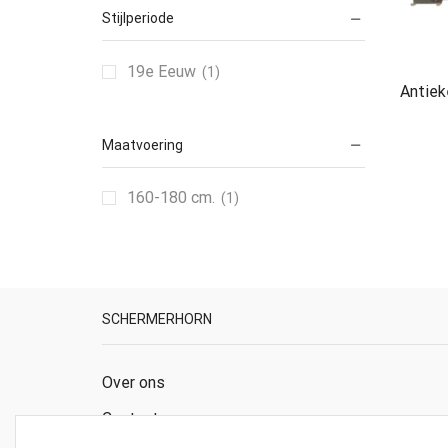
Stijlperiode
19e Eeuw
(1)
Antiek
Maatvoering
160-180 cm.
(1)
SCHERMERHORN
Over ons
Contact