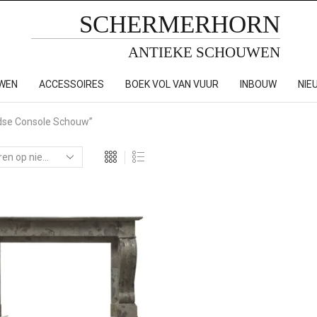
SCHERMERHORN
ANTIEKE SCHOUWEN
WEN
ACCESSOIRES
BOEK VOL VAN VUUR
INBOUW
NIE
dse Console Schouw”