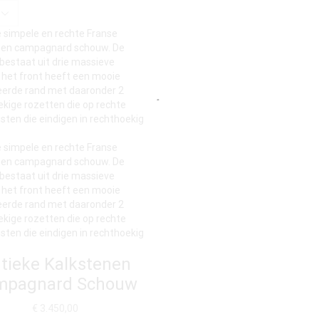
tieke Kalkstenen
mpagnard Schouw
€
3.450,00