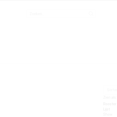
Zien als:
Rooster
Lijst
Show