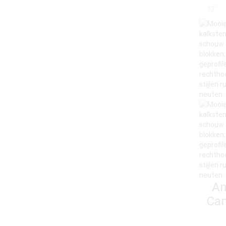
An
Ca