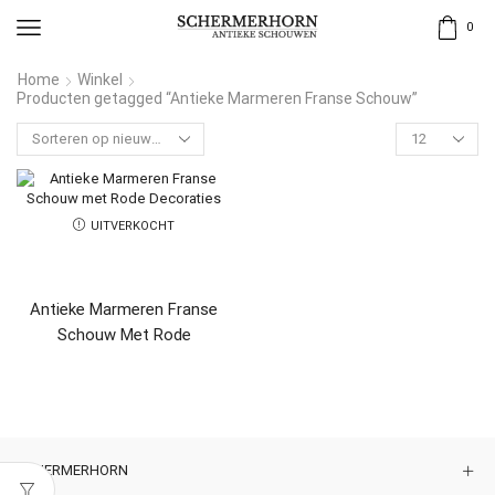
0
Home
Winkel
Producten getagged “Antieke Marmeren Franse Schouw”
UITVERKOCHT
Antieke Marmeren Franse
Schouw Met Rode
Decoraties
SCHERMERHORN