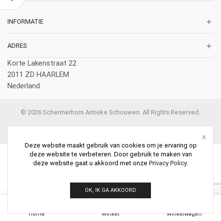
INFORMATIE
ADRES
Korte Lakenstraat 22
2011 ZD HAARLEM
Nederland
© 2026 Schermerhorn Antieke Schouwen. All Rights Reserved.
Deze website maakt gebruik van cookies om je ervaring op
deze website te verbeteren. Door gebruik te maken van
deze website gaat u akkoord met onze
Privacy Policy
.
OK, IK GA AKKOORD
0
Home
Winkel
Winkelwagen