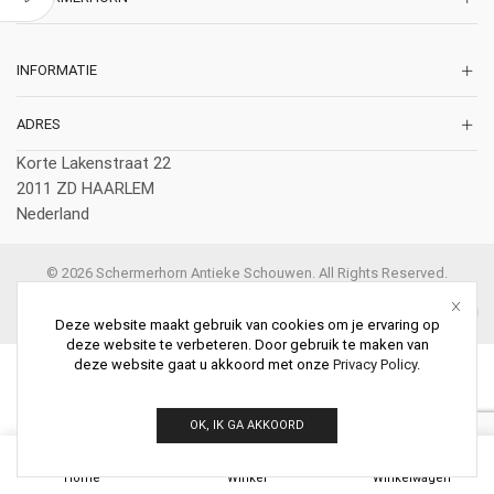
INFORMATIE
ADRES
Korte Lakenstraat 22
2011 ZD HAARLEM
Nederland
© 2026 Schermerhorn Antieke Schouwen. All Rights Reserved.
Deze website maakt gebruik van cookies om je ervaring op
deze website te verbeteren. Door gebruik te maken van
deze website gaat u akkoord met onze
Privacy Policy
.
OK, IK GA AKKOORD
0
Home
Winkel
Winkelwagen