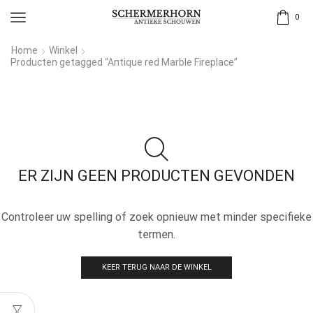
0
Home
Winkel
Producten getagged “Antique red Marble Fireplace”
ER ZIJN GEEN PRODUCTEN GEVONDEN
Controleer uw spelling of zoek opnieuw met minder specifieke
termen.
KEER TERUG NAAR DE WINKEL