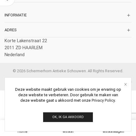
INFORMATIE
ADRES
Korte Lakenstraat 22
2011 ZD HAARLEM
Nederland
© 2026 Schermerhorn Antieke Schouwen. All Rights Reserved.
Deze website maakt gebruik van cookies om je ervaring op
deze website te verbeteren. Door gebruik te maken van
deze website gaat u akkoord met onze
Privacy Policy
.
OK, IK GA AKKOORD
0
Home
Winkel
Winkelwagen