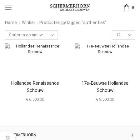
0
Home
Winkel
Producten getagged “authentiek”
Hollandse Renaissance
17e-Eeuwse Hollandse
Schouw
Schouw
€
6.500,00
€
9.500,00
SCHERMERHORN