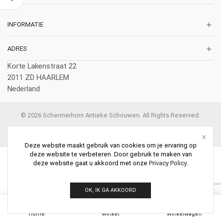
INFORMATIE
ADRES
Korte Lakenstraat 22
2011 ZD HAARLEM
Nederland
© 2026 Schermerhorn Antieke Schouwen. All Rights Reserved.
Deze website maakt gebruik van cookies om je ervaring op
deze website te verbeteren. Door gebruik te maken van
deze website gaat u akkoord met onze
Privacy Policy
.
OK, IK GA AKKOORD
0
Home
Winkel
Winkelwagen