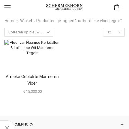
0
Home
Winkel
Producten getagged “authentieke vloertegels”
Antieke Geblokte Marmeren
Vloer
€
15.000,00
SCHERMERHORN