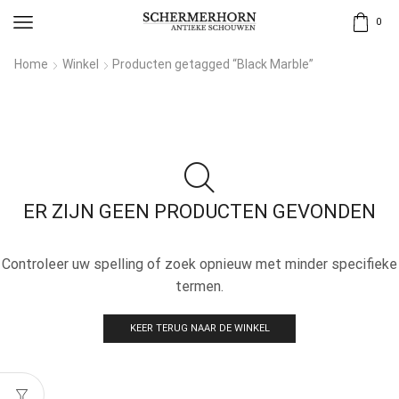
0
Home
Winkel
Producten getagged “Black Marble”
ER ZIJN GEEN PRODUCTEN GEVONDEN
Controleer uw spelling of zoek opnieuw met minder specifieke
termen.
KEER TERUG NAAR DE WINKEL