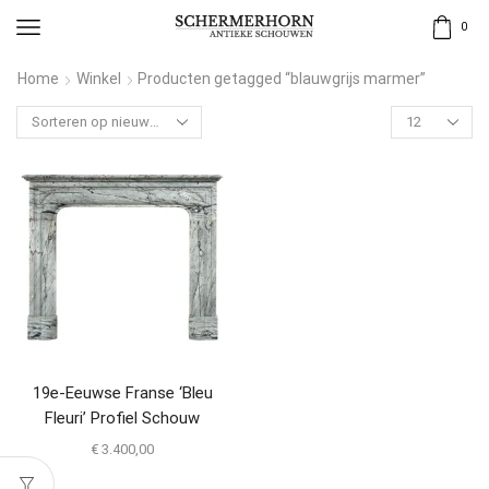
0
Home
Winkel
Producten getagged “blauwgrijs marmer”
19e-Eeuwse Franse ‘Bleu
Fleuri’ Profiel Schouw
€
3.400,00