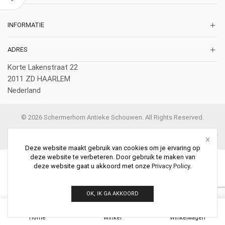
INFORMATIE
ADRES
Korte Lakenstraat 22
2011 ZD HAARLEM
Nederland
© 2026 Schermerhorn Antieke Schouwen. All Rights Reserved.
Deze website maakt gebruik van cookies om je ervaring op
deze website te verbeteren. Door gebruik te maken van
deze website gaat u akkoord met onze
Privacy Policy
.
OK, IK GA AKKOORD
0
Home
Winkel
Winkelwagen