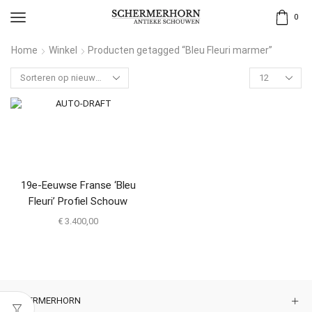
0
Home
Winkel
Producten getagged “Bleu Fleuri marmer”
19e-Eeuwse Franse ‘Bleu
Fleuri’ Profiel Schouw
€
3.400,00
SCHERMERHORN