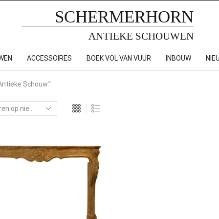
SCHERMERHORN
ANTIEKE SCHOUWEN
WEN
ACCESSOIRES
BOEK VOL VAN VUUR
INBOUW
NIE
Antieke Schouw.”