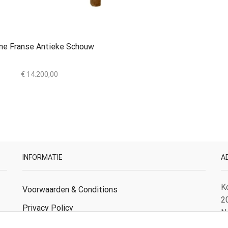
ine Franse Antieke Schouw
€
14.200,00
INFORMATIE
A
K
Voorwaarden & Conditions
2
Privacy Policy
N