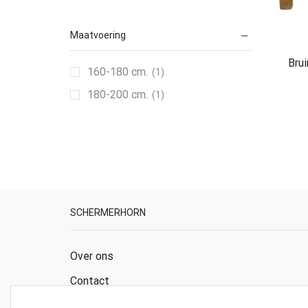
Maatvoering
Bru
160-180 cm.
(1)
180-200 cm.
(1)
SCHERMERHORN
Over ons
Contact