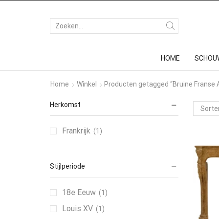
HOME
SCHOU
Home
Winkel
Producten getagged “Bruine Franse 
Herkomst
Frankrijk
(1)
Stijlperiode
18e Eeuw
(1)
Louis XV
(1)