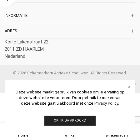
INFORMATIE
ADRES
Korte Lakenstraat 22
2011 ZD HAARLEM
Nederland
© 2026 Schermerhorn Antieke Schouwen. All Rights Reserved.
Deze website maakt gebruik van cookies om je ervaring op
deze website te verbeteren. Door gebruik te maken van
deze website gaat u akkoord met onze
Privacy Policy
.
OK, IK GA AKKOORD
0
Home
Winkel
Winkelwagen