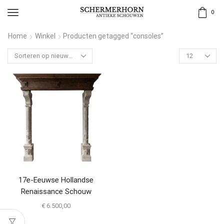
0
Home
Winkel
Producten getagged “consoles”
17e-Eeuwse Hollandse
Renaissance Schouw
€
6.500,00