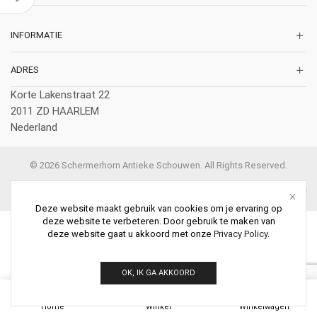
INFORMATIE
ADRES
Korte Lakenstraat 22
2011 ZD HAARLEM
Nederland
© 2026 Schermerhorn Antieke Schouwen. All Rights Reserved.
Deze website maakt gebruik van cookies om je ervaring op
deze website te verbeteren. Door gebruik te maken van
deze website gaat u akkoord met onze
Privacy Policy
.
OK, IK GA AKKOORD
0
Home
Winkel
Winkelwagen