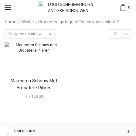
0
Home
Winkel
Producten getagged “decoratieve pilaren”
Marmeren Schouw Met
Brocatelle Pilaren
€
7.100,00
SCHERMERHORN