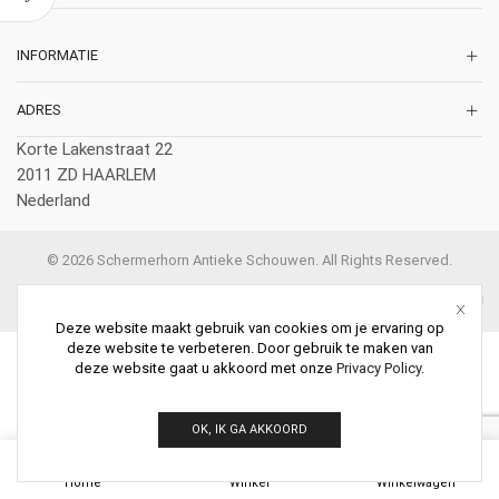
INFORMATIE
ADRES
Korte Lakenstraat 22
2011 ZD HAARLEM
Nederland
© 2026 Schermerhorn Antieke Schouwen. All Rights Reserved.
Deze website maakt gebruik van cookies om je ervaring op
deze website te verbeteren. Door gebruik te maken van
deze website gaat u akkoord met onze
Privacy Policy
.
OK, IK GA AKKOORD
0
Home
Winkel
Winkelwagen