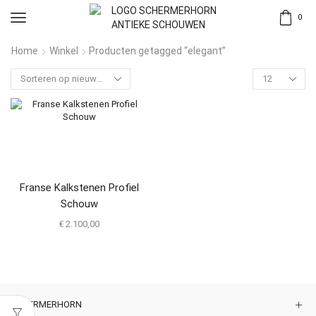
0
Home
Winkel
Producten getagged “elegant”
Franse Kalkstenen Profiel
Schouw
€
2.100,00
SCHERMERHORN