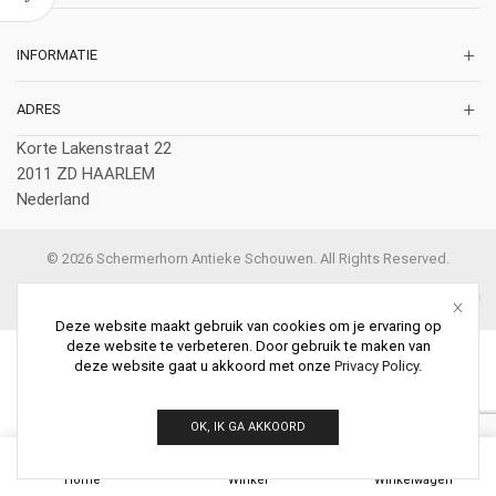
INFORMATIE
ADRES
Korte Lakenstraat 22
2011 ZD HAARLEM
Nederland
© 2026 Schermerhorn Antieke Schouwen. All Rights Reserved.
Deze website maakt gebruik van cookies om je ervaring op
deze website te verbeteren. Door gebruik te maken van
deze website gaat u akkoord met onze
Privacy Policy
.
OK, IK GA AKKOORD
0
Home
Winkel
Winkelwagen