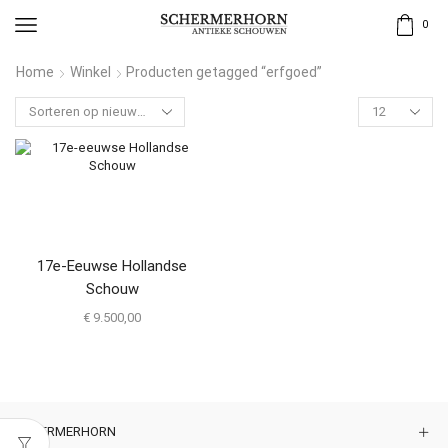
0
Home
Winkel
Producten getagged “erfgoed”
17e-Eeuwse Hollandse
Schouw
€
9.500,00
SCHERMERHORN