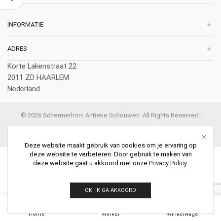
INFORMATIE
ADRES
Korte Lakenstraat 22
2011 ZD HAARLEM
Nederland
© 2026 Schermerhorn Antieke Schouwen. All Rights Reserved.
Deze website maakt gebruik van cookies om je ervaring op
deze website te verbeteren. Door gebruik te maken van
deze website gaat u akkoord met onze
Privacy Policy
.
OK, IK GA AKKOORD
0
Home
Winkel
Winkelwagen