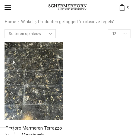
0
Home
Winkel
Producten getagged “exclusieve tegels”
Portoro Marmeren Terrazzo
Vloertegels