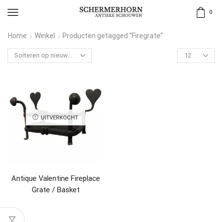
0
Home
Winkel
Producten getagged “Firegrate”
UITVERKOCHT
Antique Valentine Fireplace
Grate / Basket