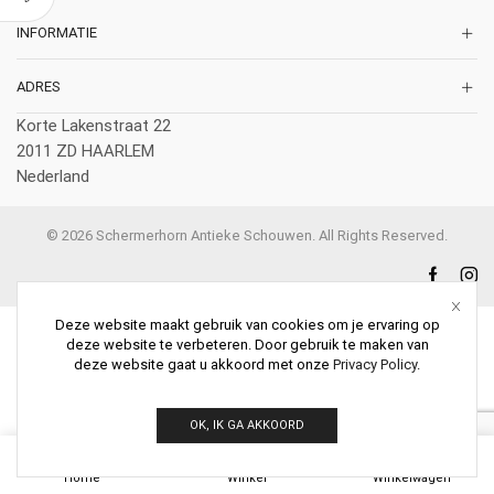
INFORMATIE
ADRES
Korte Lakenstraat 22
2011 ZD HAARLEM
Nederland
© 2026 Schermerhorn Antieke Schouwen. All Rights Reserved.
Deze website maakt gebruik van cookies om je ervaring op
deze website te verbeteren. Door gebruik te maken van
deze website gaat u akkoord met onze
Privacy Policy
.
OK, IK GA AKKOORD
0
Home
Winkel
Winkelwagen