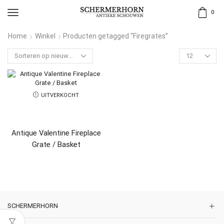
0
Home
Winkel
Producten getagged “Firegrates”
UITVERKOCHT
Antique Valentine Fireplace
Grate / Basket
SCHERMERHORN