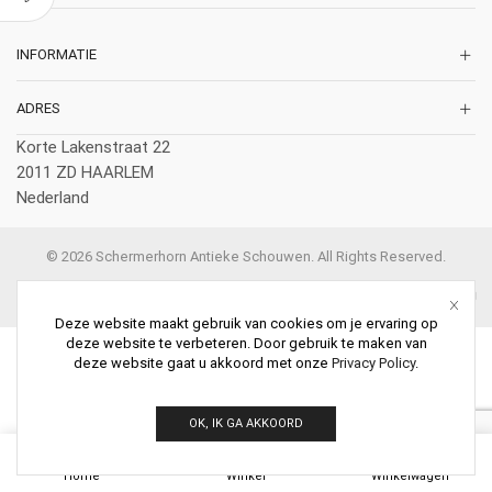
INFORMATIE
ADRES
Korte Lakenstraat 22
2011 ZD HAARLEM
Nederland
© 2026 Schermerhorn Antieke Schouwen. All Rights Reserved.
Deze website maakt gebruik van cookies om je ervaring op
deze website te verbeteren. Door gebruik te maken van
deze website gaat u akkoord met onze
Privacy Policy
.
OK, IK GA AKKOORD
0
Home
Winkel
Winkelwagen