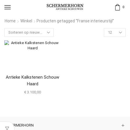
0
Home
Winkel
Producten getagged “Franse interieurstijl”
Antieke Kalkstenen Schouw
Haard
€
3.100,00
SCHERMERHORN