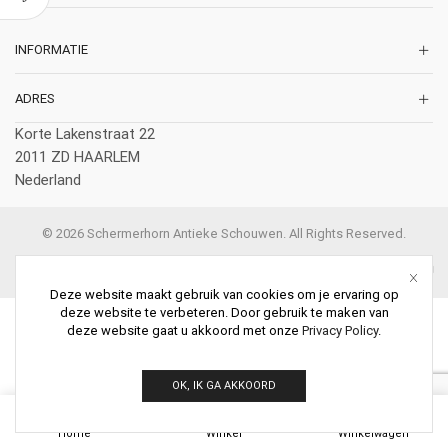
INFORMATIE
ADRES
Korte Lakenstraat 22
2011 ZD HAARLEM
Nederland
© 2026 Schermerhorn Antieke Schouwen. All Rights Reserved.
Deze website maakt gebruik van cookies om je ervaring op
deze website te verbeteren. Door gebruik te maken van
deze website gaat u akkoord met onze
Privacy Policy
.
OK, IK GA AKKOORD
0
Home
Winkel
Winkelwagen