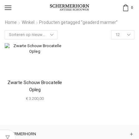
0
Home
Winkel
Producten getagged “geaderd marmer”
Zwarte Schouw Brocatelle
Opleg
€
3.200,00
SCHERMERHORN