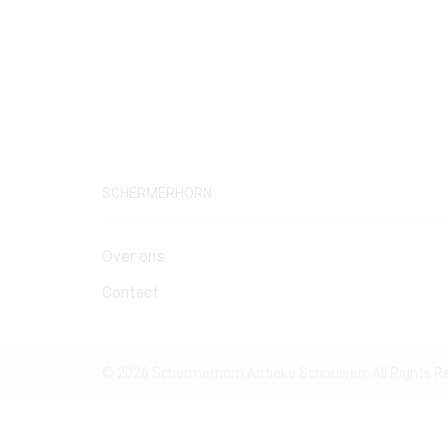
SCHERMERHORN
Over ons
Contact
© 2026 Schermerhorn Antieke Schouwen. All Rights R