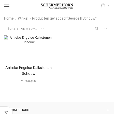
0
Home
Winkel
Producten getagged “George II Schouw”
Antieke Engelse Kalkstenen
Schouw
€
9.000,00
SCHERMERHORN