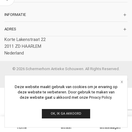
INFORMATIE
ADRES
Korte Lakenstraat 22
2011 ZD HAARLEM
Nederland
© 2026 Schermerhorn Antieke Schouwen. All Rights Reserved.
Deze website maakt gebruik van cookies om je ervaring op
deze website te verbeteren. Door gebruik te maken van
deze website gaat u akkoord met onze
Privacy Policy
.
OK, IK GA AKKOORD
0
Home
Winkel
Winkelwagen