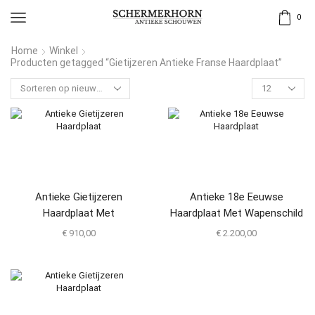
0
Home
Winkel
Producten getagged “Gietijzeren Antieke Franse Haardplaat”
Antieke Gietijzeren
Antieke 18e Eeuwse
Haardplaat Met
Haardplaat Met Wapenschild
Bloemenvaas
€
910,00
€
2.200,00