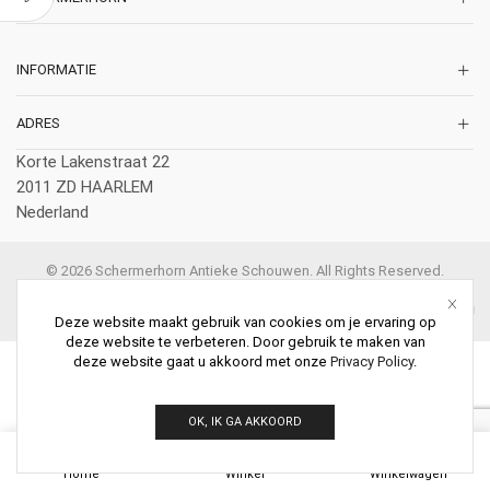
INFORMATIE
ADRES
Korte Lakenstraat 22
2011 ZD HAARLEM
Nederland
© 2026 Schermerhorn Antieke Schouwen. All Rights Reserved.
Deze website maakt gebruik van cookies om je ervaring op
deze website te verbeteren. Door gebruik te maken van
deze website gaat u akkoord met onze
Privacy Policy
.
OK, IK GA AKKOORD
0
Home
Winkel
Winkelwagen