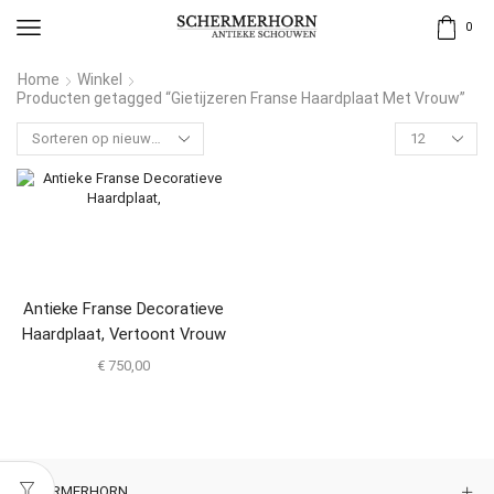
0
Home
Winkel
Producten getagged “Gietijzeren Franse Haardplaat Met Vrouw”
Antieke Franse Decoratieve
Haardplaat, Vertoont Vrouw
Met Spiegel
€
750,00
SCHERMERHORN