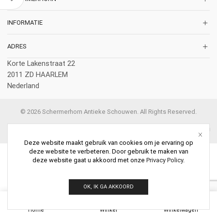
INFORMATIE
ADRES
Korte Lakenstraat 22
2011 ZD HAARLEM
Nederland
© 2026 Schermerhorn Antieke Schouwen. All Rights Reserved.
Deze website maakt gebruik van cookies om je ervaring op
deze website te verbeteren. Door gebruik te maken van
deze website gaat u akkoord met onze
Privacy Policy
.
OK, IK GA AKKOORD
0
Home
Winkel
Winkelwagen