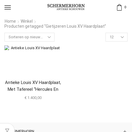
0
Home
Winkel
Producten getagged “Gietijzeren Louis XV Haardplaat”
Antieke Louis XV Haardplaat,
Met Tafereel “Hercules En
Omphale”
€
1.400,00
SCHERMERHORN