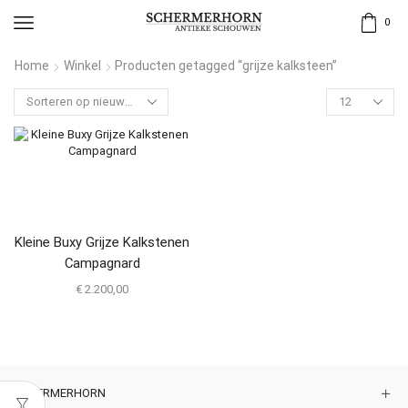
0
Home
Winkel
Producten getagged “grijze kalksteen”
Kleine Buxy Grijze Kalkstenen
Campagnard
€
2.200,00
SCHERMERHORN