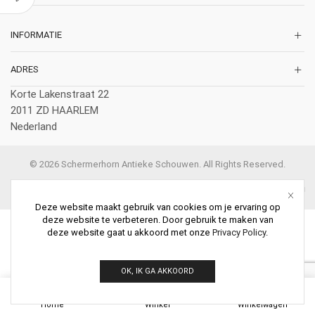
INFORMATIE
ADRES
Korte Lakenstraat 22
2011 ZD HAARLEM
Nederland
© 2026 Schermerhorn Antieke Schouwen. All Rights Reserved.
Deze website maakt gebruik van cookies om je ervaring op
deze website te verbeteren. Door gebruik te maken van
deze website gaat u akkoord met onze
Privacy Policy
.
OK, IK GA AKKOORD
0
Home
Winkel
Winkelwagen