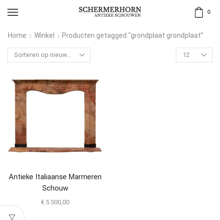
0
Home
Winkel
Producten getagged “grondplaat grondplaat”
Antieke Italiaanse Marmeren
Schouw
€
5.500,00