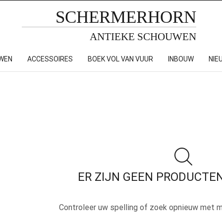
SCHERMERHORN
ANTIEKE SCHOUWEN
WEN
ACCESSOIRES
BOEK VOL VAN VUUR
INBOUW
NIE
ER ZIJN GEEN PRODUCTE
Controleer uw spelling of zoek opnieuw met m