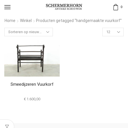
0
Home
Winkel
Producten getagged “handgemaakte vuurkorf”
Smeedijzeren Vuurkorf
€
1.600,00