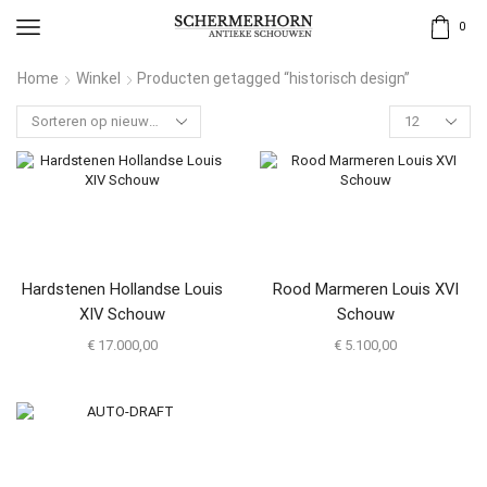
0
Home
Winkel
Producten getagged “historisch design”
Hardstenen Hollandse Louis
Rood Marmeren Louis XVI
XIV Schouw
Schouw
€
17.000,00
€
5.100,00