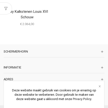
Buxy Kalkstenen Louis XVI
Schouw
€
2.064,00
SCHERMERHORN
INFORMATIE
ADRES
Korte Lakenstraat 22
Deze website maakt gebruik van cookies om je ervaring op
2011 ZD HAARLEM
deze website te verbeteren. Door gebruik te maken van
Nederland
deze website gaat u akkoord met onze
Privacy Policy
.