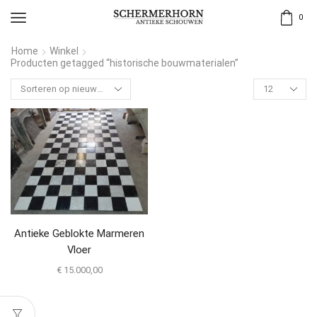
0
Home
Winkel
Producten getagged “historische bouwmaterialen”
Antieke Geblokte Marmeren
Vloer
€
15.000,00