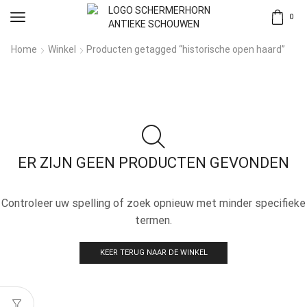
0
Home
Winkel
Producten getagged “historische open haard”
ER ZIJN GEEN PRODUCTEN GEVONDEN
Controleer uw spelling of zoek opnieuw met minder specifieke
termen.
KEER TERUG NAAR DE WINKEL