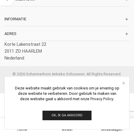
INFORMATIE
ADRES
Korte Lakenstraat 22
2011 ZD HAARLEM
Nederland
© 2026 Schermerhorn Antieke Schouwen. All Rights Reserved.
Deze website maakt gebruik van cookies om je ervaring op
deze website te verbeteren. Door gebruik te maken van
deze website gaat u akkoord met onze
Privacy Policy
.
OK, IK GA AKKOORD
0
Home
Winkel
Winkelwagen