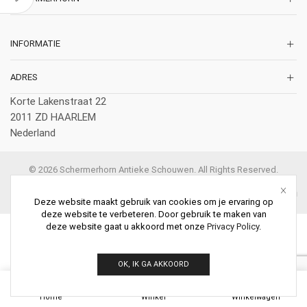
INFORMATIE
ADRES
Korte Lakenstraat 22
2011 ZD HAARLEM
Nederland
© 2026 Schermerhorn Antieke Schouwen. All Rights Reserved.
Deze website maakt gebruik van cookies om je ervaring op
deze website te verbeteren. Door gebruik te maken van
deze website gaat u akkoord met onze
Privacy Policy
.
OK, IK GA AKKOORD
0
Home
Winkel
Winkelwagen