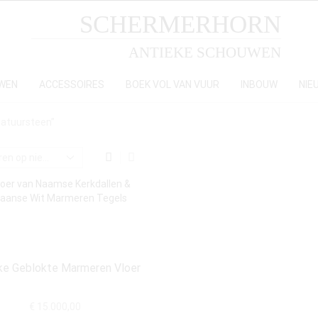
SCHERMERHORN
ANTIEKE SCHOUWEN
WEN
ACCESSOIRES
BOEK VOL VAN VUUR
INBOUW
NIE
atuursteen”
ke Geblokte Marmeren Vloer
€
15.000,00