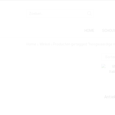
HOME
SCHOU
Home
Winkel
Producten getagged “hoogwaardige n
Antie