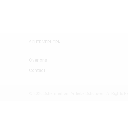
SCHERMERHORN
Over ons
Contact
© 2026 Schermerhorn Antieke Schouwen. All Rights R