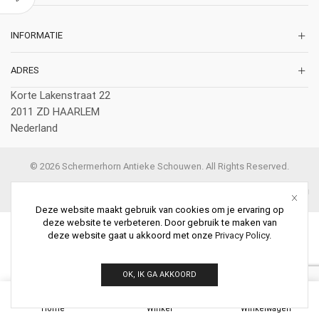
INFORMATIE
ADRES
Korte Lakenstraat 22
2011 ZD HAARLEM
Nederland
© 2026 Schermerhorn Antieke Schouwen. All Rights Reserved.
Deze website maakt gebruik van cookies om je ervaring op
deze website te verbeteren. Door gebruik te maken van
deze website gaat u akkoord met onze
Privacy Policy
.
OK, IK GA AKKOORD
0
Home
Winkel
Winkelwagen