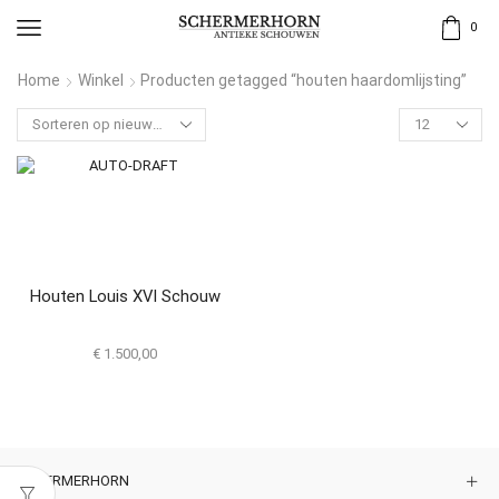
0
Home
Winkel
Producten getagged “houten haardomlijsting”
Houten Louis XVI Schouw
€
1.500,00
SCHERMERHORN